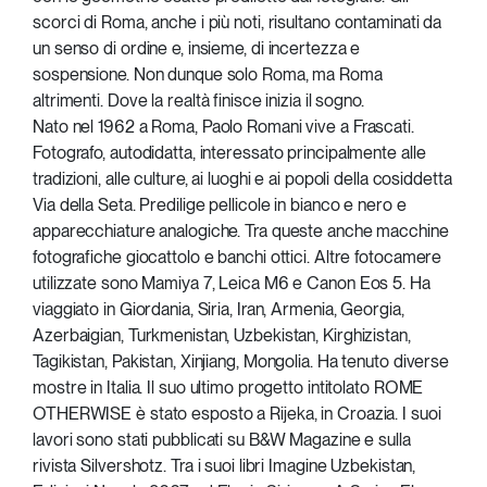
scorci di Roma, anche i più noti, risultano contaminati da
un senso di ordine e, insieme, di incertezza e
sospensione. Non dunque solo Roma, ma Roma
altrimenti. Dove la realtà finisce inizia il sogno.
Nato nel 1962 a Roma, Paolo Romani vive a Frascati.
Fotografo, autodidatta, interessato principalmente alle
tradizioni, alle culture, ai luoghi e ai popoli della cosiddetta
Via della Seta. Predilige pellicole in bianco e nero e
apparecchiature analogiche. Tra queste anche macchine
fotografiche giocattolo e banchi ottici. Altre fotocamere
utilizzate sono Mamiya 7, Leica M6 e Canon Eos 5. Ha
viaggiato in Giordania, Siria, Iran, Armenia, Georgia,
Azerbaigian, Turkmenistan, Uzbekistan, Kirghizistan,
Tagikistan, Pakistan, Xinjiang, Mongolia. Ha tenuto diverse
mostre in Italia. Il suo ultimo progetto intitolato ROME
OTHERWISE è stato esposto a Rijeka, in Croazia. I suoi
lavori sono stati pubblicati su B&W Magazine e sulla
rivista Silvershotz. Tra i suoi libri Imagine Uzbekistan,