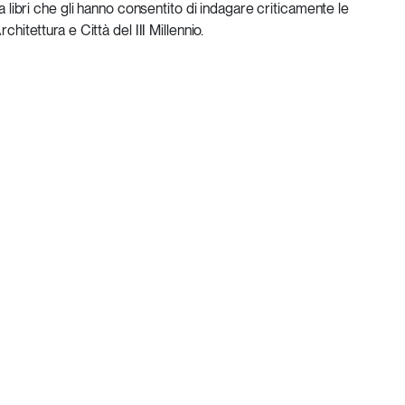
ta libri che gli hanno consentito di indagare criticamente le
chitettura e Città del III Millennio.