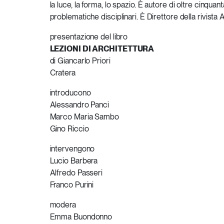
la luce, la forma, lo spazio. È autore di oltre cinquan
problematiche disciplinari. È Direttore della rivista Ar
presentazione del libro
LEZIONI DI ARCHITETTURA
di Giancarlo Priori
Cratera
introducono
Alessandro Panci
Marco Maria Sambo
Gino Riccio
intervengono
Lucio Barbera
Alfredo Passeri
Franco Purini
modera
Emma Buondonno