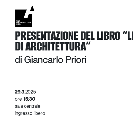
Vai
al
contenuto
PRESENTAZIONE DEL LIBRO “L
DI ARCHITETTURA”
di Giancarlo Priori
29.3
.2025
ore
15:30
sala centrale
ingresso libero