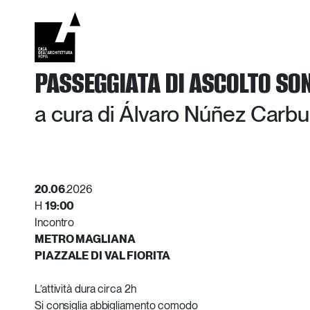
Vai
al
contenuto
PASSEGGIATA DI ASCOLTO SO
a cura di Álvaro Núñez Carbu
20.06
.2026
H
19:00
Incontro
METRO MAGLIANA
PIAZZALE DI VAL FIORITA
L’attività dura circa 2h
Si consiglia abbigliamento comodo