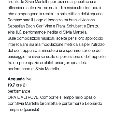
architetta Silvia Martella, porteranno al pubblico una
riflessione sulle diverse scale dimensionali e temporali
che compongono la realtà. La sala ellittica dell’Acquario
Romano sarà il luogo di incontro tra brani di Johann
Sebastian Bach, Carl Vine e Franz Schubert e Eins zu
eins (1:1), performance inedita di Silvia Martella.
Sulle composizioni musicali, scelte per il loro approccio
interscalare sia alla modulazione metrica sia per l’utilizzo
del contrappunto, si innesterà una sperimentazione del
passaggio fra diverse scale di percezione e del rapporto
fra corpo e spazio architettonico, propria della
performance di Silvia Martella.
Acquaria
live
19.7
ore 21
performance
ORA E ALTROVE. Comporre il Tempo nello Spazio
con Silvia Martella (architetta e performer) e Leonardo
Timpano (pianista)