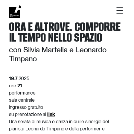
Vai
ORA E ALTROVE. COMPORRE
al
contenuto
IL TEMPO NELLO SPAZIO
con Silvia Martella e Leonardo
Timpano
19.7
.2025
ore
21
performance
sala centrale
ingresso gratuito
su prenotazione al
link
Una serata di musica e danza in cui le sinergie del
pianista Leonardo Timpano e della performer e