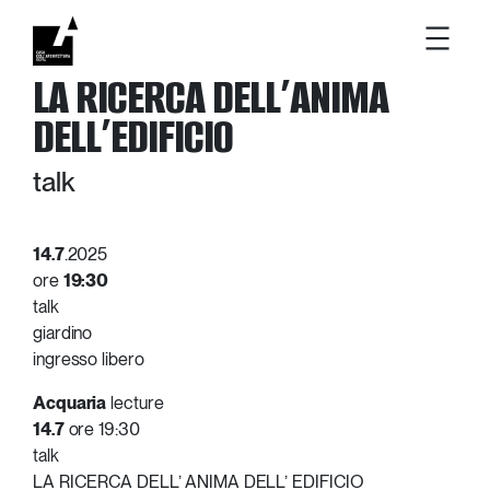
Vai
LA RICERCA DELL’ANIMA
al
contenuto
DELL’EDIFICIO
talk
14.7
.2025
ore
19:30
talk
giardino
ingresso libero
Acquaria
lecture
14.7
ore 19:30
talk
LA RICERCA DELL’ ANIMA DELL’ EDIFICIO