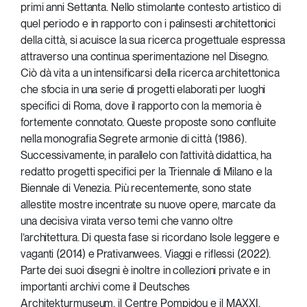
primi anni Settanta. Nello stimolante contesto artistico di
quel periodo e in rapporto con i palinsesti architettonici
della città, si acuisce la sua ricerca progettuale espressa
attraverso una continua sperimentazione nel Disegno.
Ciò dà vita a un intensificarsi della ricerca architettonica
che sfocia in una serie di progetti elaborati per luoghi
specifici di Roma, dove il rapporto con la memoria è
fortemente connotato. Queste proposte sono confluite
nella monografia Segrete armonie di città (1986).
Successivamente, in parallelo con l’attività didattica, ha
redatto progetti specifici per la Triennale di Milano e la
Biennale di Venezia. Più recentemente, sono state
allestite mostre incentrate su nuove opere, marcate da
una decisiva virata verso temi che vanno oltre
l’architettura. Di questa fase si ricordano Isole leggere e
vaganti (2014) e Prativanwees. Viaggi e riflessi (2022).
Parte dei suoi disegni è inoltre in collezioni private e in
importanti archivi come il Deutsches
Architekturmuseum, il Centre Pompidou e il MAXXI.