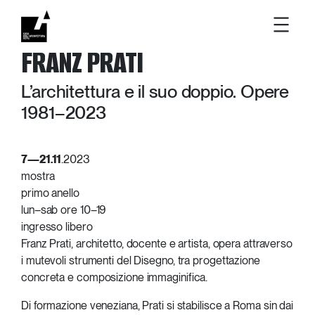
Vai
FRANZ PRATI
al
contenuto
L’architettura e il suo doppio. Opere
1981–2023
7
—
21.11
.2023
mostra
primo anello
lun–sab ore 10–19
ingresso libero
Franz Prati, architetto, docente e artista, opera attraverso
i mutevoli strumenti del Disegno, tra progettazione
concreta e composizione immaginifica.
Di formazione veneziana, Prati si stabilisce a Roma sin dai