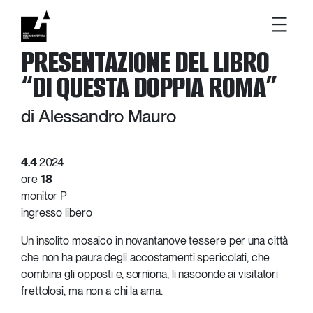
Vai
PRESENTAZIONE DEL LIBRO
al
contenuto
“DI QUESTA DOPPIA ROMA”
di Alessandro Mauro
4.4
.2024
ore
18
monitor P
ingresso libero
Un insolito mosaico in novantanove tessere per una città
che non ha paura degli accostamenti spericolati, che
combina gli opposti e, sorniona, li nasconde ai visitatori
frettolosi, ma non a chi la ama.