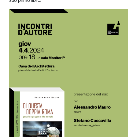
suo primo libro.