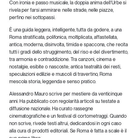
Con ironia e passo musicale, la doppia anima dell’Urbe si
rivela per farsi ammirare: nelle strade, nelle piazze,
perfino nei sottopassi.
È una guida leggera, intelligente, tutta da godere, a una
Roma stratificata, polifonica, moltiplicata, affastellata,
antica, moderna, disinvolta, timida e spaccona, che recita
tutti i gradi dello struggimento, del riso e del divertimento,
tra armonia e contraddizione. Tra canzoni, cinema e
nostalgie, esibite o nascoste; antica teatralità dei resti,
speculazioni edilizie e muscoli di travertino, Roma
mescola storia, leggenda e senso pratico.
Alessandro Mauro scrive per mestiere da venticinque
anni. Ha pubblicato con regolarità articoli su testate a
diffusione nazionale. Ha curato rassegne
cinematografiche e un festival di cortometraggi. Quando
non scrive, rivede testi altrui, dedicandosi in ogni caso
alla cura di prodotti editoriali. Se Roma è fatta a scale è il